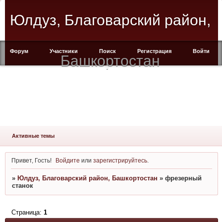
Юлдуз, Благоварский район,
Форум
Участники
Поиск
Регистрация
Войти
Башкортостан
Активные темы
Привет, Гость!
Войдите
или
зарегистрируйтесь
.
»
Юлдуз, Благоварский район, Башкортостан
»
фрезерный
станок
Страница:
1