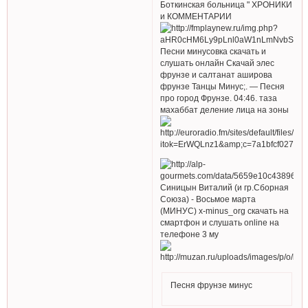
Боткинская больница " ХРОНИКИ
и КОММЕНТАРИИ
Песни минусовка скачать и
слушать онлайн Скачай элес
фрунзе и салтанат аширова
фрунзе Танцы Минус;. — Песня
про город Фрунзе. 04:46. таза
махаббат деление лица на зоны
Синицын Виталий (и гр.Сборная
Союза) - Восьмое марта
(МИНУС) x-minus_org скачать на
смартфон и слушать online на
телефоне 3 му
Песня фрунзе минус