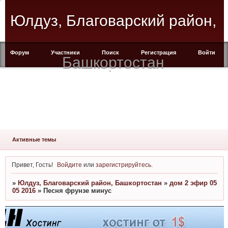
Юлдуз, Благоварский район,
Форум
Участники
Поиск
Регистрация
Войти
Башкортостан
Активные темы
Привет, Гость!
Войдите
или
зарегистрируйтесь
.
»
Юлдуз, Благоварский район, Башкортостан
»
дом 2 эфир 05
05 2016
»
Песня фрунзе минус