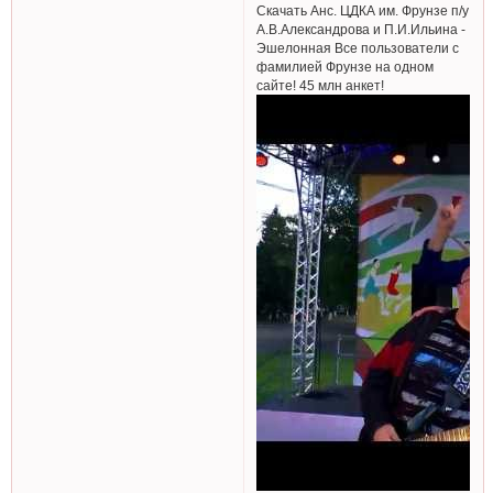
Скачать Анс. ЦДКА им. Фрунзе п/у
А.В.Александрова и П.И.Ильина -
Эшелонная Все пользователи с
фамилией Фрунзе на одном
сайте! 45 млн анкет!