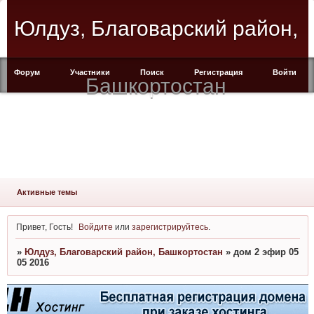
Юлдуз, Благоварский район,
Форум
Участники
Поиск
Регистрация
Войти
Башкортостан
Активные темы
Привет, Гость!
Войдите
или
зарегистрируйтесь
.
»
Юлдуз, Благоварский район, Башкортостан
»
дом 2 эфир 05
05 2016