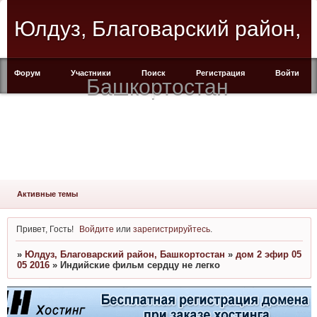
Юлдуз, Благоварский район,
Форум
Участники
Поиск
Регистрация
Войти
Башкортостан
Активные темы
Привет, Гость!
Войдите
или
зарегистрируйтесь
.
»
Юлдуз, Благоварский район, Башкортостан
»
дом 2 эфир 05
05 2016
»
Индийские фильм сердцу не легко