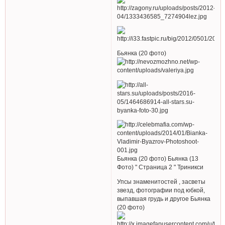
Бьянка (20 фото)
Бьянка (20 фото) Бьянка (13
Фото) " Страница 2 " Триникси
Упсы знаменитостей , засветы
звезд, фотографии под юбкой,
выпавшая грудь и другое Бьянка
(20 фото)