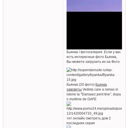
Бьянка / фотогалерея. Если у вас
есть интересные фото Бьянка,
Вы можете загрузить их на Фото.
Бьянка (20 фото)
Бьянка
завсветы
Vedeta care a ramas in
istorie la "Dansaez pent tine", dupa
o multime de GAFE
тнт онлайн смотреть дом 2
последняя серия