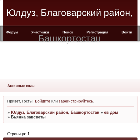
Юлдуз, Благоварский район,
Форум
Участники
Поиск
Регистрация
Войти
Башкортостан
Активные темы
Привет, Гость!
Войдите
или
зарегистрируйтесь
.
»
Юлдуз, Благоварский район, Башкортостан
»
ев дом
»
Бьянка завсветы
Страница:
1