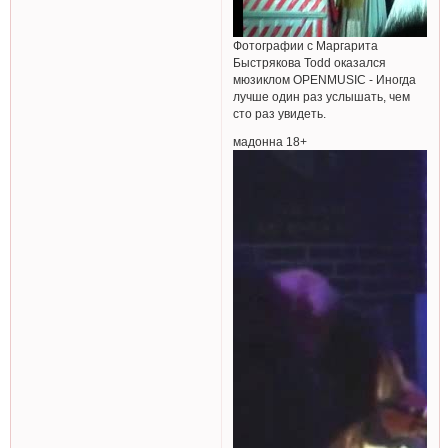
Фотографии с Маргарита
Быстрякова Todd оказался
мюзиклом OPENMUSIC - Иногда
лучше один раз услышать, чем
сто раз увидеть.
мадонна 18+