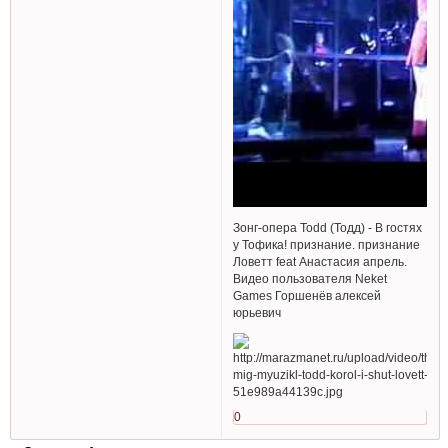
Зонг-опера Todd (Тодд) - В гостях
у Тофика! признание. признание
Ловетт feat Анастасия апрель.
Видео пользователя Neket
Games Горшенёв алексей
юрьевич
0