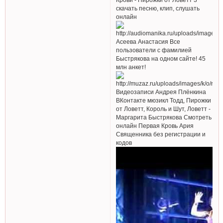
скачать песню, клип, слушать
онлайн
Асеева Анастасия Все
пользователи с фамилией
Быстрякова на одном сайте! 45
млн анкет!
Видеозаписи Андрея Плёнкина
ВКонтакте мюзикл Тодд, Пирожки
от Ловетт, Король и Шут, Ловетт -
Маргарита Быстрякова Cмотреть
онлайн Первая Кровь Ария
Священника без регистрации и
кодов