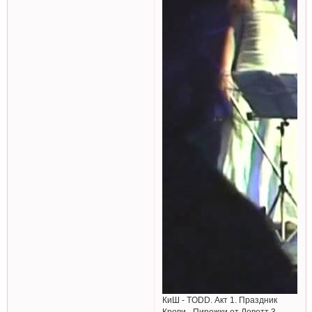
КиШ - TODD. Акт 1. Праздник
Крови - Пирожки от Ловетт 3