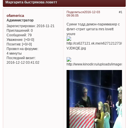
Маргарита быстрякова ловетт
Поделиться
2016-12-03
1
ofamerica
09:06:05
Администратор
Суини тодд демон-парикмахер с
Зарегистрирован
: 2016-11-21
флит-стрит цитата mrs lovett
Приглашений:
0
youre
Сообщений:
79
Уважение:
[+0/-0]
Позитив:
[+0/-0]
Провел на форуме:
4 минуты
Последний визит:
2016-12-12 03:41:02