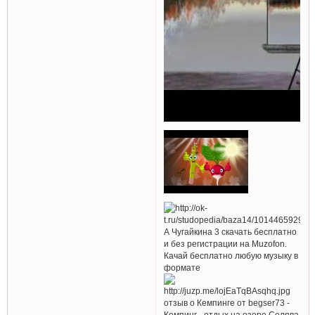
А Чугайкина 3 скачать бесплатно
и без регистрации на Muzofon.
Качай бесплатно любую музыку в
формате
отзыв о Кемпинге от begser73 -
Кемпинг - отдых на озере Селява