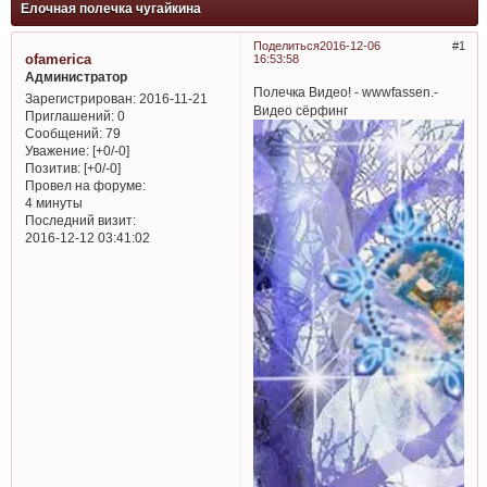
Елочная полечка чугайкина
Поделиться
2016-12-06
1
ofamerica
16:53:58
Администратор
Полечка Видео! - wwwfassen.-
Зарегистрирован
: 2016-11-21
Видео сёрфинг
Приглашений:
0
Сообщений:
79
Уважение:
[+0/-0]
Позитив:
[+0/-0]
Провел на форуме:
4 минуты
Последний визит:
2016-12-12 03:41:02