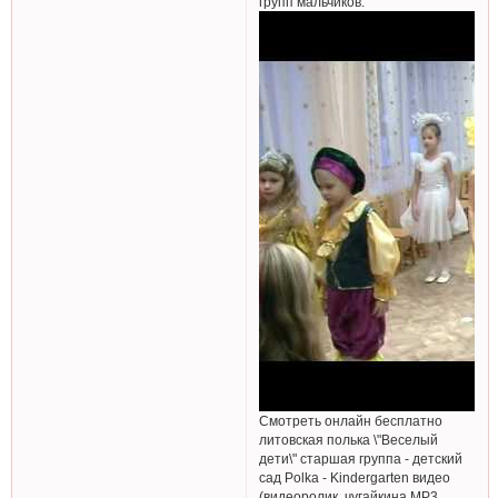
групп мальчиков.
Смотреть онлайн бесплатно
литовская полька \"Веселый
дети\" старшая группа - детский
сад Polka - Kindergarten видео
(видеоролик, чугайкина MP3