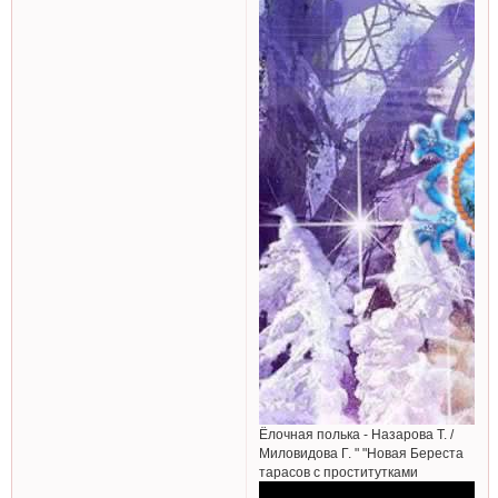
Ёлочная полька - Назарова Т. /
Миловидова Г. " "Новая Береста
тарасов с проститутками