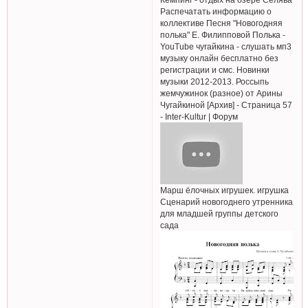
Распечатать информацию о
коллективе Песня "Новогодняя
полька" Е. Филипповой Полька -
YouTube чугайкина - слушать мп3
музыку онлайн бесплатно без
регистрации и смс. Новинки
музыки 2012-2013. Россыпь
жемчужинок (разное) от Арины
Чугайкиной [Архив] - Страница 57
- Inter-Kultur | Форум
Марш ёлочных игрушек. игрушка
Сценарий новогоднего утренника
для младшей группы детского
сада