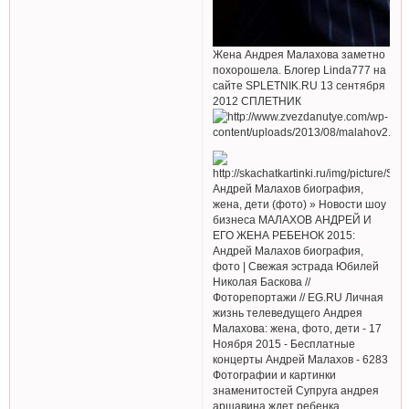
Жена Андрея Малахова заметно
похорошела. Блогер Linda777 на
сайте SPLETNIK.RU 13 сентября
2012 СПЛЕТНИК
Андрей Малахов биография,
жена, дети (фото) » Новости шоу
бизнеса МАЛАХОВ АНДРЕЙ И
ЕГО ЖЕНА РЕБЕНОК 2015:
Андрей Малахов биография,
фото | Свежая эстрада Юбилей
Николая Баскова //
Фоторепортажи // EG.RU Личная
жизнь телеведущего Андрея
Малахова: жена, фото, дети - 17
Ноября 2015 - Бесплатные
концерты Андрей Малахов - 6283
Фотографии и картинки
знаменитостей Супруга андрея
аршавина ждет ребенка