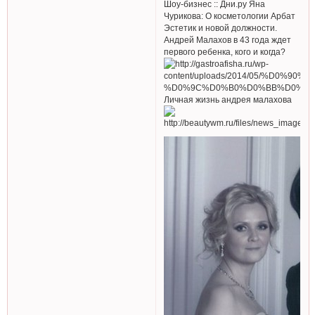
Шоу-бизнес :: Дни.ру Яна
Чурикова: О косметологии Арбат
Эстетик и новой должности.
Андрей Малахов в 43 года ждет
первого ребенка, кого и когда?
Личная жизнь андрея малахова