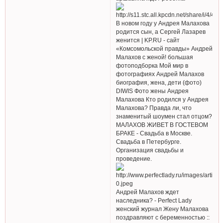
В новом году у Андрея Малахова
родится сын, а Сергей Лазарев
женится | KP.RU - сайт
«Комсомольской правды» Андрей
Малахов с женой! большая
фотоподборка Мой мир в
фотографиях Андрей Малахов
биография, жена, дети (фото)
DIWIS Фото жены Андрея
Малахова Кто родился у Андрея
Малахова? Правда ли, что
знаменитый шоумен стал отцом?
МАЛАХОВ ЖИВЕТ В ГОСТЕВОМ
БРАКЕ - Свадьба в Москве.
Свадьба в Петербурге.
Организация свадьбы и
проведение.
Андрей Малахов ждет
наследника? - Perfect Lady
женский журнал Жену Малахова
поздравляют с беременностью ::