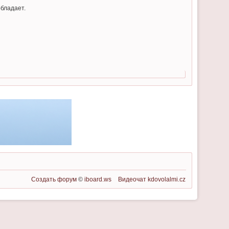
обладает.
Создать форум
©
iboard.ws
Видеочат
kdovolalmi.cz