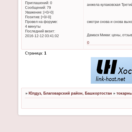
Приглашений:
0
анжела кулаковская Третий
Сообщений:
79
Уважение:
[+0/-0]
Позитив:
[+0/-0]
смотри снова и снова выхо
Провел на форуме:
4 минуты
Последний визит:
Дамаск Микки: цены, отзыв
2016-12-12 03:41:02
0
Страница:
1
»
Юлдуз, Благоварский район, Башкортостан
»
токарны